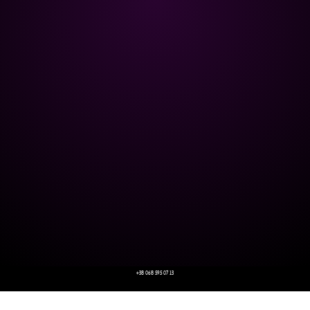
+38 068 595 07 13