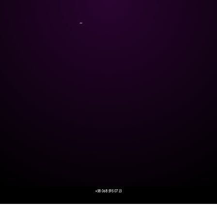
JDV
+38 068 595 07 13