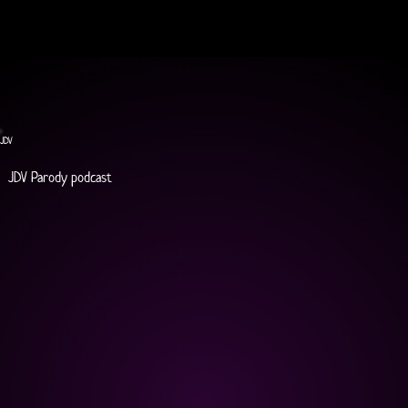
JDV
JDV Parody podcast