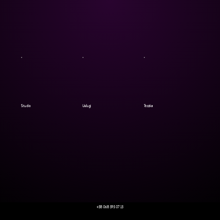
Studio
Usługi
Teczka
+38 068 595 07 13