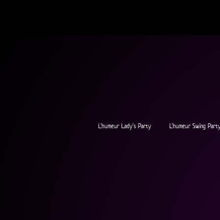
L'humeur Lady's Party
L'humeur Swing Part