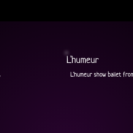
L'humeur
L'humeur show ballet fro
y